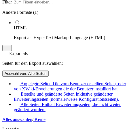
Filter
Andere Formate (
1
)
HTML
Export als HyperText Markup Language (HTML)
Export als
Seiten für den Export auswählen:
Auswahl von:
Alle Seiten
Angelegte Seiten
Die vom Benutzer erstellten Seiten, oder
von XWiki-Erweiterungen die der Benutzer installiert hat.
Erstellte und geänderte Seiten
Inklusive geänderter
Erweiterungsseiten (normalerweise Konfigurationsseiten).
Alle Seiten
Enthält Erweiterungsseiten, die nicht weiter
geändert wurden.
Alles auswählen
/
Keine