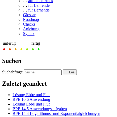
…
auf einen Blick
…
für Lehrende
…
für Lernende
Glossar
Roadmap
Checks
Anleitung
Syntax
unfertig
fertig
●
●
●
●
●
●
●
Suchen
Suchabfrage
Los
Zuletzt geändert
Lösung Ebbe und Flut
BPE 10.6 Anwendung
Lösung Ebbe und Flut
BPE 14.5 Anwendungsaufgaben
BPE 14.4 Logarithmus- und Exponentialgleichungen